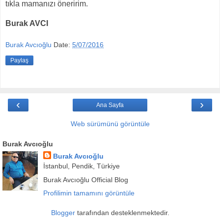
tıkla mamanızı öneririm.
Burak AVCI
Burak Avcıoğlu
Date:
5/07/2016
Paylaş
‹
›
Ana Sayfa
Web sürümünü görüntüle
Burak Avcıoğlu
Burak Avcıoğlu
İstanbul, Pendik, Türkiye
Burak Avcıoğlu Official Blog
Profilimin tamamını görüntüle
Blogger
tarafından desteklenmektedir.