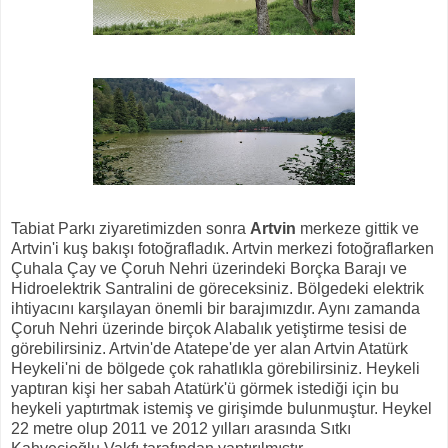
Tabiat Parkı ziyaretimizden sonra
Artvin
merkeze gittik ve
Artvin'i kuş bakışı fotoğrafladık. Artvin merkezi fotoğraflarken
Çuhala Çay ve Çoruh Nehri üzerindeki Borçka Barajı ve
Hidroelektrik Santralini de göreceksiniz. Bölgedeki elektrik
ihtiyacını karşılayan önemli bir barajımızdır. Aynı zamanda
Çoruh Nehri üzerinde birçok Alabalık yetiştirme tesisi de
görebilirsiniz. Artvin'de Atatepe'de yer alan Artvin Atatürk
Heykeli'ni de bölgede çok rahatlıkla görebilirsiniz. Heykeli
yaptıran kişi her sabah Atatürk'ü görmek istediği için bu
heykeli yaptırtmak istemiş ve girişimde bulunmuştur. Heykel
22 metre olup 2011 ve 2012 yılları arasında Sıtkı