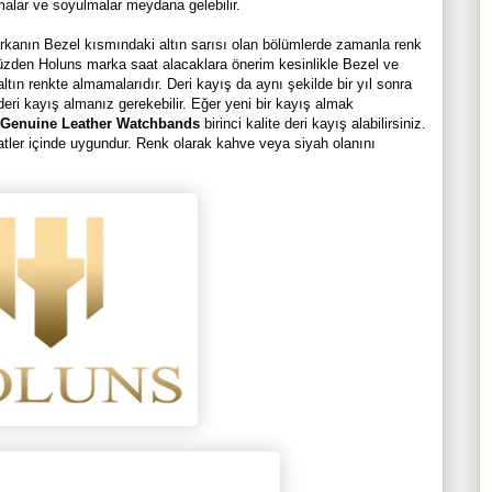
malar ve soyulmalar meydana gelebilir.
arkanın Bezel kısmındaki altın sarısı olan bölümlerde zamanla renk
üzden Holuns marka saat alacaklara önerim kesinlikle Bezel ve
ın renkte almamalarıdır. Deri kayış da aynı şekilde bir yıl sonra
deri kayış almanız gerekebilir. Eğer yeni bir kayış almak
 Genuine Leather Watchbands
birinci kalite deri kayış alabilirsiniz.
aatler içinde uygundur. Renk olarak kahve veya siyah olanını