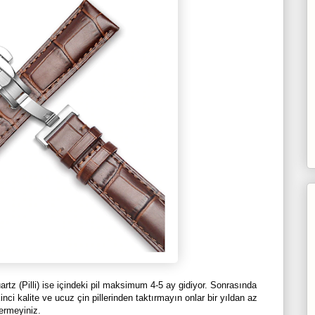
artz (Pilli) ise içindeki pil maksimum 4-5 ay gidiyor. Sonrasında
kinci kalite ve ucuz çin pillerinden taktırmayın onlar bir yıldan az
ermeyiniz.