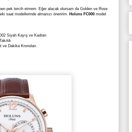
ben pek tercih etmem. Eğer alacak olursam da Golden ve Rose
teki saat modellerinde almanızı öneririm.
Holuns FC000
model
002 Siyah Kayış ve Kadran
Takıldı
t ve Dakika Kronoları.