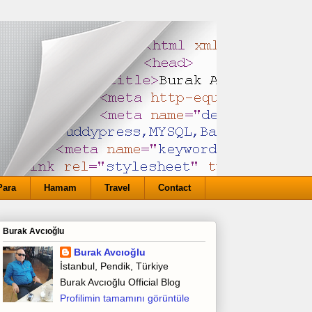
Para
Hamam
Travel
Contact
Burak Avcıoğlu
Burak Avcıoğlu
İstanbul, Pendik, Türkiye
Burak Avcıoğlu Official Blog
Profilimin tamamını görüntüle