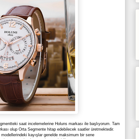
mentteki saat incelemelerine Holuns markası ile başlıyorum. Tam
ası olup Orta Segmente hitap edebilecek saatler üretmektedir.
ış modellerindeki kayışlar genelde maksimum bir sene