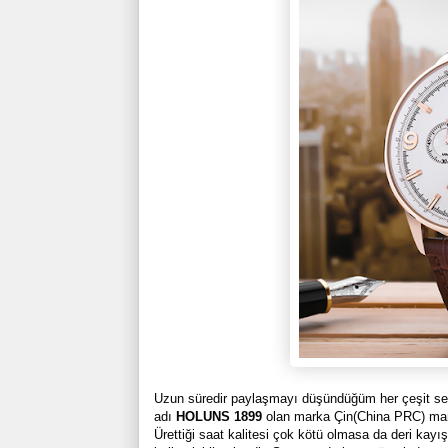
Uzun süredir paylaşmayı düşündüğüm her çeşit seg
adı
HOLUNS 1899
olan marka Çin(China PRC) mark
Ürettiği saat kalitesi çok kötü olmasa da deri kay