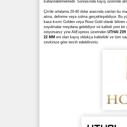
kullanılabilmektedir. Sonrasında kayış üzerinde at
Çin'de ortalama 20-40 dolar arasında satılan bu m
atma, deforme veya solma gerçekleşebiliyor. Bu y
kasa kısmı Golden veya Rose Gold olarak bilinen alt
soyulmalar meydana gelebiliyor ve kaliteli yeni bir 
istiyorsanız yine AliExpress üzerinden
UTHAI Z09
22 MM
eni olan kayış oldukça kalitelidir ve tüm s
zevkinize göre tercih edebilirsiniz.