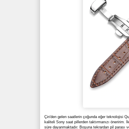
Çin'den gelen saatlerin çoğunda eğer teknolojisi Qu
kaliteli Sony saat pillerden taktırmanızı öneririm. İ
süre dayanmaktadır. Boşuna tekrardan pil parası v