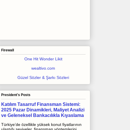
Firewall
One Hit Wonder Likit
wealtivo.com
Güzel Sözler & Şarkı Sözleri
President's Posts
Katılım Tasarruf Finansman Sistemi:
2025 Pazar Dinamikleri, Maliyet Analizi
ve Geleneksel Bankacılıkla Kıyaslama
Türkiye’de özellikle yüksek konut fiyatlarının
ulaştığı seviyeler, finansman yöntemlerini