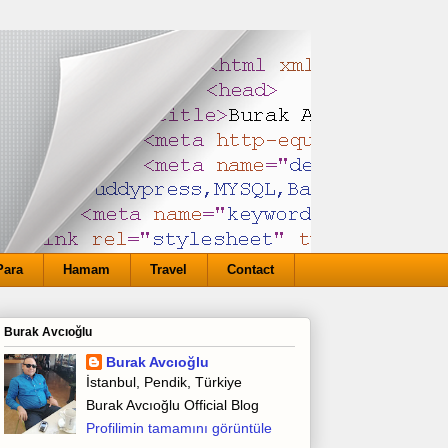
Para
Hamam
Travel
Contact
Burak Avcıoğlu
Burak Avcıoğlu
İstanbul, Pendik, Türkiye
Burak Avcıoğlu Official Blog
Profilimin tamamını görüntüle