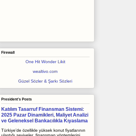
Firewall
One Hit Wonder Likit
wealtivo.com
Güzel Sözler & Şarkı Sözleri
President's Posts
Katılım Tasarruf Finansman Sistemi:
2025 Pazar Dinamikleri, Maliyet Analizi
ve Geleneksel Bankacılıkla Kıyaslama
Türkiye’de özellikle yüksek konut fiyatlarının
ulaştığı seviyeler, finansman yöntemlerini