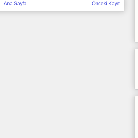
Ana Sayfa
Önceki Kayıt