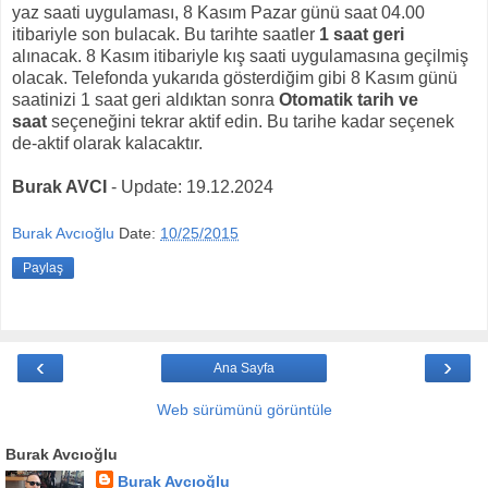
yaz saati uygulaması, 8 Kasım Pazar günü saat 04.00
itibariyle son bulacak. Bu tarihte saatler
1 saat geri
alınacak. 8 Kasım itibariyle kış saati uygulamasına geçilmiş
olacak. Telefonda yukarıda gösterdiğim gibi 8 Kasım günü
saatinizi 1 saat geri aldıktan sonra
Otomatik tarih ve
saat
seçeneğini tekrar aktif edin. Bu tarihe kadar seçenek
de-aktif olarak kalacaktır.
Burak AVCI
- Update: 19.12.2024
Burak Avcıoğlu
Date:
10/25/2015
Paylaş
‹
›
Ana Sayfa
Web sürümünü görüntüle
Burak Avcıoğlu
Burak Avcıoğlu