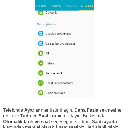
Telefonda
Ayarlar
menüsünü açın.
Daha Fazla
sekmesine
gelin ve
Tarih ve Saat
kısmına tıklayın. Bu kısımda
Otomatik tarih ve saat
seçeneğini kaldırın.
Saati ayarla
kısmından manüel olarak 1 saat saatinizi ileri alabilirsiniz.