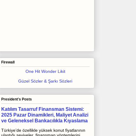
Firewall
One Hit Wonder Likit
Güzel Sözler & Şarkı Sözleri
President's Posts
Katılım Tasarruf Finansman Sistemi:
2025 Pazar Dinamikleri, Maliyet Analizi
ve Geleneksel Bankacılıkla Kıyaslama
Türkiye’de özellikle yüksek konut fiyatlarının
ulaştığı seviyeler, finansman yöntemlerini