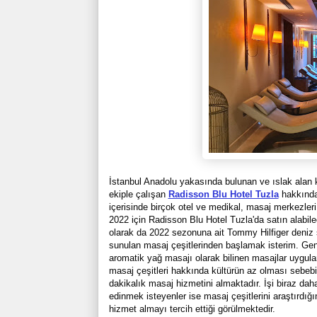
İstanbul Anadolu yakasında bulunan ve ıslak alan k
ekiple çalışan
Radisson Blu Hotel Tuzla
hakkında
içerisinde birçok otel ve medikal, masaj merkezler
2022 için Radisson Blu Hotel Tuzla'da satın alabi
olarak da 2022 sezonuna ait Tommy Hilfiger deniz 
sunulan masaj çeşitlerinden başlamak isterim. Genel
aromatik yağ masajı olarak bilinen masajlar uygula
masaj çeşitleri hakkında kültürün az olması sebebi
dakikalık masaj hizmetini almaktadır. İşi biraz da
edinmek isteyenler ise masaj çeşitlerini araştırdığı
hizmet almayı tercih ettiği görülmektedir.