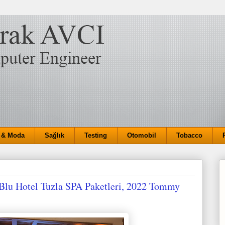
 & Moda
Sağlık
Testing
Otomobil
Tobacco
 Blu Hotel Tuzla SPA Paketleri, 2022 Tommy