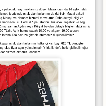
ça paketteki sayı miktarınız düşer. Masaj dışında 14 aylık ıslak
izmeti içerisinde ıslak alan kullanımı da dahildir. Masaj paketi
Baş Masajı ve Hamam hizmeti mevcuttur. Daha detaylı bilgi ve
Radisson Blu Hotel & Spa İstanbul Tuzla'ya ulaşabilir ve bilgi
ğınız zaman Aydın veya Kürşat beyden detaylı bilgileri alabilirsiniz.
ı 320 TL'dir. Açık havuz sabah 10:00 ve akşam 19:00 arasın
 İstanbul'da havuza gitmek isterseniz düşünebilirsiniz.
kapalı ıslak alan kullanımı hafta içi kişi başı
625 TL
olmuştur.
 olup fiyat aşırı yükselmiştir. Yılda iki defa belki gidilebilir eğer
dar hizmeti almanızı öneririm.