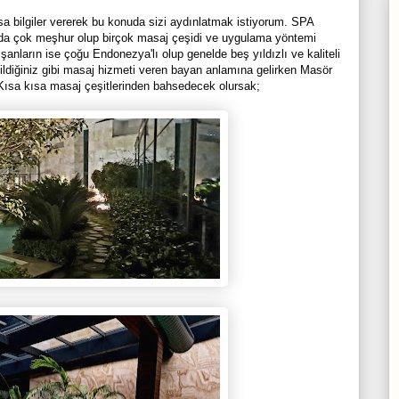
sa bilgiler vererek bu konuda sizi aydınlatmak istiyorum. SPA
da çok meşhur olup birçok masaj çeşidi ve uygulama yöntemi
şanların ise çoğu Endonezya'lı olup genelde beş yıldızlı ve kaliteli
bildiğiniz gibi masaj hizmeti veren bayan anlamına gelirken Masör
. Kısa kısa masaj çeşitlerinden bahsedecek olursak;