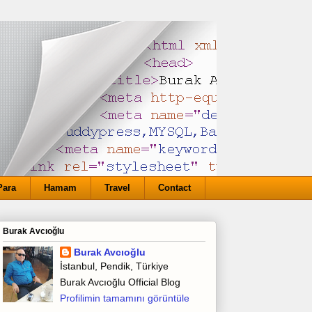
Para
Hamam
Travel
Contact
Burak Avcıoğlu
Burak Avcıoğlu
İstanbul, Pendik, Türkiye
Burak Avcıoğlu Official Blog
Profilimin tamamını görüntüle