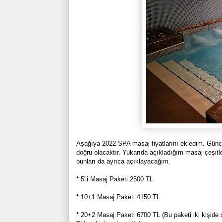
Aşağıya 2022 SPA masaj fiyatlarını ekledim. Günce
doğru olacaktır. Yukarıda açıkladığım masaj çeşitl
bunları da ayrıca açıklayacağım.
* 5'li Masaj Paketi 2500 TL
* 10+1 Masaj Paketi 4150 TL
* 20+2 Masaj Paketi 6700 TL (Bu paketi iki kişide s