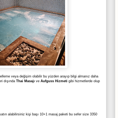
lleme veya değişim olabilir bu yüzden arayıp bilgi almanız daha
eri dışında
Thai Masajı
ve
Aufguss Hizmeti
gibi hizmetlerde olup
atın alabilirsiniz kişi başı 10+1 masaj paketi bu sefer size 3350