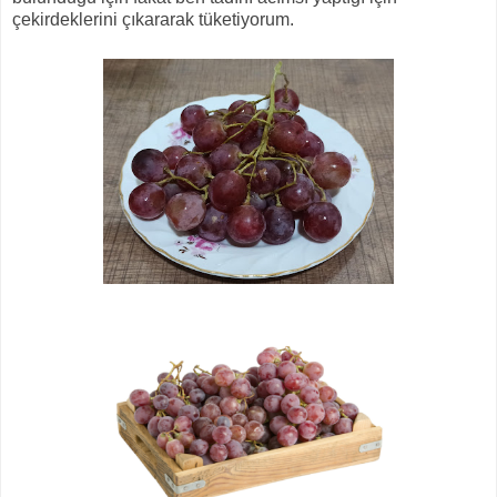
çekirdeklerini çıkararak tüketiyorum.