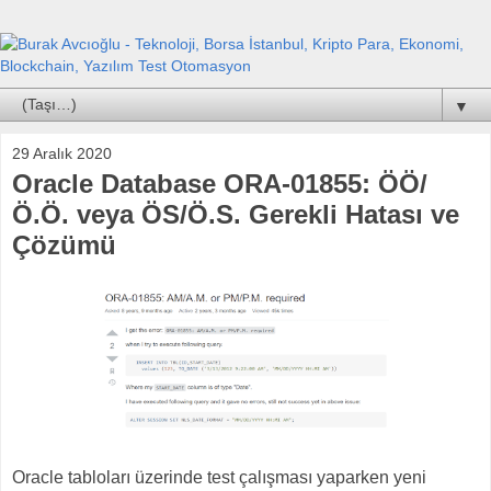
▼
29 Aralık 2020
Oracle Database ORA-01855: ÖÖ/
Ö.Ö. veya ÖS/Ö.S. Gerekli Hatası ve
Çözümü
Oracle tabloları üzerinde test çalışması yaparken yeni