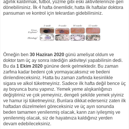
ağırlık kaldırmak, futbol, yüzme gibi eski aktivitelerinize geri
dönebilirsiniz. İlk 4 hafta önemlidir, hatta ilk haftalar doktora
pansuman ve kontrol için tekrardan gidebilirsiniz.
Örneğin ben
30 Haziran 2020
günü ameliyat oldum ve
doktor tam üç ay sonra istediğin aktiviteyi yapabilirsin dedi.
Bu da
1 Ekim 2020
gününe denk gelmektedir. Bu zaman
zarfına kadar bedeni çok yormayacaksınız ve bedeni
dinlendireceksiniz. Hatta bu zaman zarfında kesinlikle
sigara ve alkol tüketmeyiniz. Sadece ilk hafta değil bence üç
ay boyunca bunu yapınız. Yemek yeme alışkanlığınızı
değiştiriniz ve çok yemeyiniz, dengeli şekilde yemek yiyiniz
ve hamur işi tüketmeyiniz. Bunlara dikkat ederseniz zaten ilk
haftadan düzelmeleri göreceksiniz ve üç ayın sonunda
beden tamamen yenilenmiş olacak, karın zarı iyileşmiş ve
yenilenmiş olacak, siz de hayatınıza kaldığınız yerden
devam edebileceksiniz.