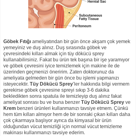
Göbek Fıtığı
ameliyatından bir gün önce akşam çok yemek
yemeyiniz ve duş alınız. Duş sırasında göbek ve
çevresindeki kılları almak için tüy dökücü sprey
kullanabilirsiniz. Fakat bu ürün tek başına bir işe yaramıyor
ve göbek çevresini iyice temizlemek için makine ile de
üzerinden geçmenizi öneririm. Zaten doktorunuz da
ameliyata gelmeden bir gün önce bu işlemi yapmanızı
isteyecektir.
Tüy Dökücü Sprey
’ler hakkında bilgi vermem
gerekirse göbek çevresine spreyi sıkıp 3-6 dakika
bekledikten sonra spatula ile temizleyip duş alınız fakat
ameliyat sonrası bu ve buna benzer
Tüy Dökücü Sprey
ve
Krem
benzeri ürünleri kullanmanızı tavsiye etmem. Çünkü
hem tüm kılları almıyor hem de bir sonraki çıkan kılları daha
çok çıkarmaya başlıyor ayrıca da kimyasal bir ürün
olduğundan vücut temizliği için normal vücut temizleme
makinası kullanmanızı tavsiye ederim.