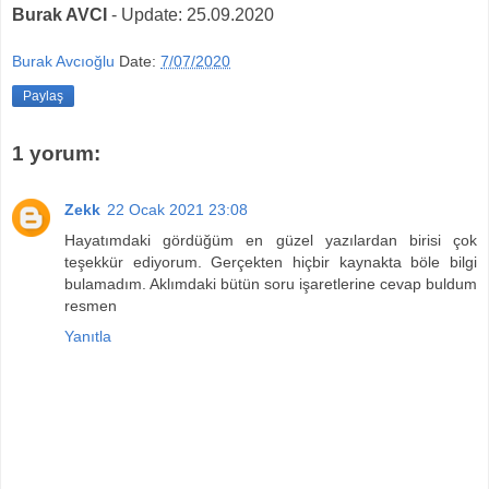
Burak AVCI
- Update: 25.09.2020
Burak Avcıoğlu
Date:
7/07/2020
Paylaş
1 yorum:
Zekk
22 Ocak 2021 23:08
Hayatımdaki gördüğüm en güzel yazılardan birisi çok
teşekkür ediyorum. Gerçekten hiçbir kaynakta böle bilgi
bulamadım. Aklımdaki bütün soru işaretlerine cevap buldum
resmen
Yanıtla