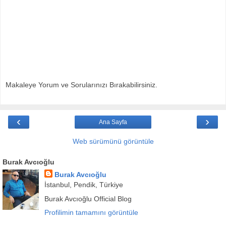
Makaleye Yorum ve Sorularınızı Bırakabilirsiniz.
‹
›
Ana Sayfa
Web sürümünü görüntüle
Burak Avcıoğlu
Burak Avcıoğlu
İstanbul, Pendik, Türkiye
Burak Avcıoğlu Official Blog
Profilimin tamamını görüntüle