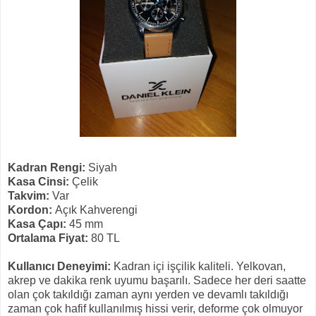
Kadran Rengi:
Siyah
Kasa Cinsi:
Çelik
Takvim:
Var
Kordon:
Açık Kahverengi
Kasa Çapı:
45 mm
Ortalama Fiyat:
80 TL
Kullanıcı Deneyimi:
Kadran içi işçilik kaliteli. Yelkovan,
akrep ve dakika renk uyumu başarılı. Sadece her deri saatte
olan çok takıldığı zaman aynı yerden ve devamlı takıldığı
zaman çok hafif kullanılmış hissi verir, deforme çok olmuyor