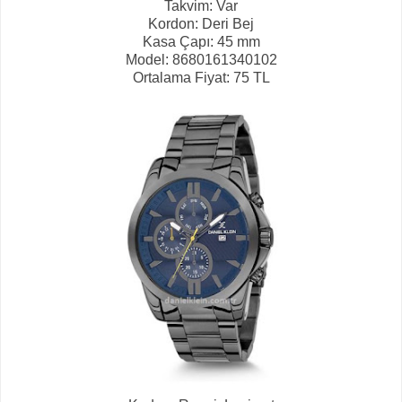
Takvim: Var
Kordon: Deri Bej
Kasa Çapı: 45 mm
Model: 8680161340102
Ortalama Fiyat: 75 TL