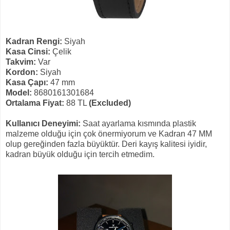
Kadran Rengi:
Siyah
Kasa Cinsi:
Çelik
Takvim:
Var
Kordon:
Siyah
Kasa Çapı:
47 mm
Model:
8680161301684
Ortalama Fiyat:
88 TL
(Excluded)
Kullanıcı Deneyimi:
Saat ayarlama kısmında plastik
malzeme olduğu için çok önermiyorum ve Kadran 47 MM
olup gereğinden fazla büyüktür. Deri kayış kalitesi iyidir,
kadran büyük olduğu için tercih etmedim.