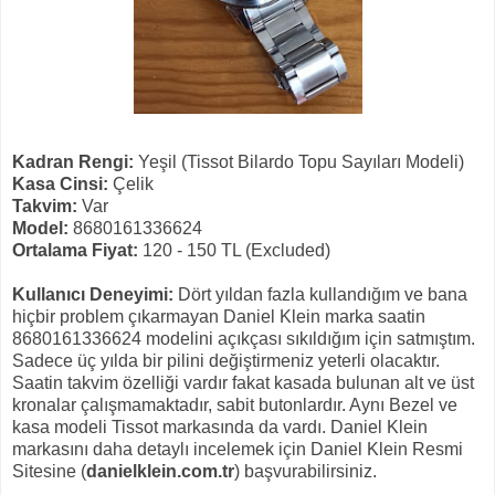
Kadran Rengi:
Yeşil (Tissot Bilardo Topu Sayıları Modeli)
Kasa Cinsi:
Çelik
Takvim:
Var
Model:
8680161336624
Ortalama Fiyat:
120 - 150 TL (Excluded)
Kullanıcı Deneyimi:
Dört yıldan fazla kullandığım ve bana
hiçbir problem çıkarmayan Daniel Klein marka saatin
8680161336624 modelini açıkçası sıkıldığım için satmıştım.
Sadece üç yılda bir pilini değiştirmeniz yeterli olacaktır.
Saatin takvim özelliği vardır fakat kasada bulunan alt ve üst
kronalar çalışmamaktadır, sabit butonlardır. Aynı Bezel ve
kasa modeli Tissot markasında da vardı. Daniel Klein
markasını daha detaylı incelemek için Daniel Klein Resmi
Sitesine (
danielklein.com.tr
) başvurabilirsiniz.