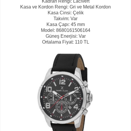
Kadran Rengi: Lacivert
Kasa ve Kordon Rengi: Gri ve Metal Kordon
Kasa Cinsi: Çelik
Takvim: Var
Kasa Çapı: 45 mm
Model: 8680161506164
Güneş Enerjisi: Var
Ortalama Fiyat: 110 TL