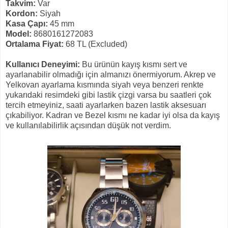
Takvim:
Var
Kordon:
Siyah
Kasa Çapı:
45 mm
Model:
8680161272083
Ortalama Fiyat:
68 TL (Excluded)
Kullanıcı Deneyimi:
Bu ürünün kayış kısmı sert ve
ayarlanabilir olmadığı için almanızı önermiyorum. Akrep ve
Yelkovan ayarlama kısmında siyah veya benzeri renkte
yukarıdaki resimdeki gibi lastik çizgi varsa bu saatleri çok
tercih etmeyiniz, saati ayarlarken bazen lastik aksesuarı
çıkabiliyor. Kadran ve Bezel kısmı ne kadar iyi olsa da kayış
ve kullanılabilirlik açısından düşük not verdim.