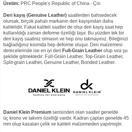
Üretim:
PRC People's Republic of China - Çin
Deri kayış (Genuine Leather)
saatlerden bahsedecek
olursak, birçok pahalı markanın deri kayışından daha
kalitelidir. Fakat kaliteli saatler de olsa deri kayış saat hep
kullanıldığı zaman deforme özelliği taşır. Bu yüzden tek bir
deri kayış saatiniz olmasın ve hep onu takmayınız. Bileğinizi
bağladığınız kısımda hep deforme oluşur. Deri malzemesi
derecelerinde ise en iyi deri
Full-Grain Leather
olup sıra şu
şeklide gitmektedir: Full-Grain Leather, Top-Grain Leather,
Split-grain Leather, Genuine Leather, Bonded Leather.
Daniel Klein Premium
serisinden olan saatler genelde
üç krono ve takvim özelliği vardır. Kadran çapları genelde 45
mm olup kasaları çelik ve kaliteli malzemeden yapılmıştır.