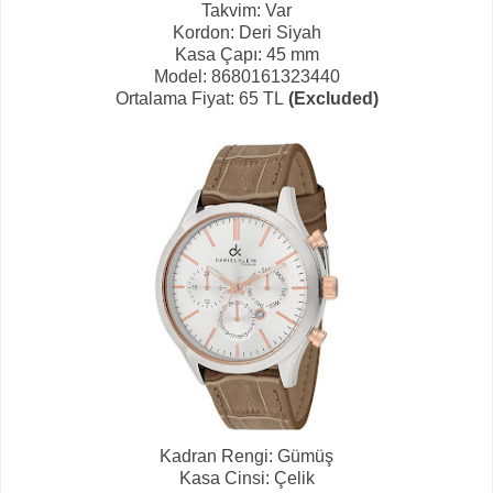
Takvim: Var
Kordon: Deri Siyah
Kasa Çapı: 45 mm
Model: 8680161323440
Ortalama Fiyat: 65 TL
(Excluded)
Kadran Rengi: Gümüş
Kasa Cinsi: Çelik