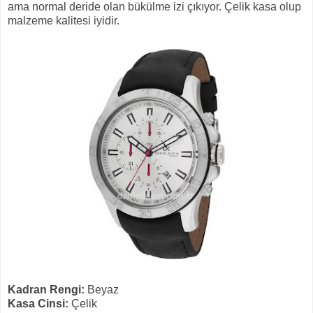
ama normal deride olan bükülme izi çıkıyor. Çelik kasa olup
malzeme kalitesi iyidir.
Kadran Rengi:
Beyaz
Kasa Cinsi:
Çelik