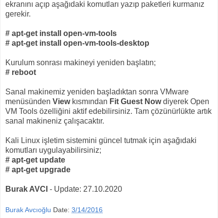
ekranını açıp aşağıdaki komutları yazıp paketleri kurmanız
gerekir.
# apt-get install open-vm-tools
# apt-get install open-vm-tools-desktop
Kurulum sonrası makineyi yeniden başlatın;
# reboot
Sanal makinemiz yeniden başladıktan sonra VMware
menüsünden
View
kısmından
Fit Guest Now
diyerek Open
VM Tools özelliğini aktif edebilirsiniz. Tam çözünürlükte artık
sanal makineniz çalışacaktır.
Kali Linux işletim sistemini güncel tutmak için aşağıdaki
komutları uygulayabilirsiniz;
# apt-get update
# apt-get upgrade
Burak AVCI
- Update: 27.10.2020
Burak Avcıoğlu
Date:
3/14/2016