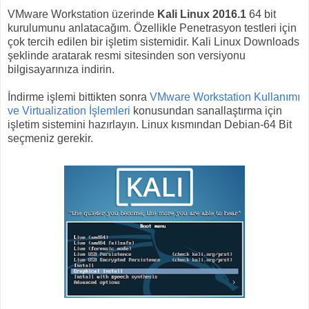
VMware Workstation üzerinde
Kali Linux 2016.1
64 bit
kurulumunu anlatacağım. Özellikle Penetrasyon testleri için
çok tercih edilen bir işletim sistemidir. Kali Linux Downloads
şeklinde aratarak resmi sitesinden son versiyonu
bilgisayarınıza indirin.
İndirme işlemi bittikten sonra
VMware Workstation Kullanımı
ve Virtualization İşlemleri
konusundan sanallaştırma için
işletim sistemini hazırlayın. Linux kısmından Debian-64 Bit
seçmeniz gerekir.