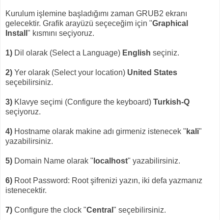
Kurulum işlemine başladığımı zaman GRUB2 ekranı
gelecektir. Grafik arayüzü seçeceğim için "
Graphical
Install
" kısmını seçiyoruz.
1)
Dil olarak (Select a Language)
English
seçiniz.
2)
Yer olarak (Select your location)
United States
seçebilirsiniz.
3)
Klavye seçimi (Configure the keyboard)
Turkish-Q
seçiyoruz.
4)
Hostname olarak makine adı girmeniz istenecek "
kali
"
yazabilirsiniz.
5)
Domain Name olarak "
localhost
" yazabilirsiniz.
6)
Root Password: Root şifrenizi yazın, iki defa yazmanız
istenecektir.
7)
Configure the clock "
Central
" seçebilirsiniz.