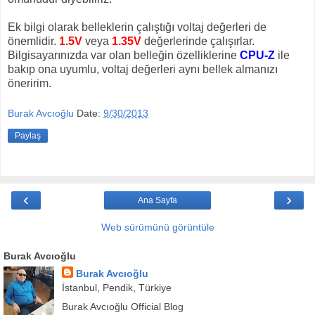
Ek bilgi olarak belleklerin çalıştığı voltaj değerleri de
önemlidir.
1.5V
veya
1.35V
değerlerinde çalışırlar.
Bilgisayarınızda var olan belleğin özelliklerine
CPU-Z
ile
bakıp ona uyumlu, voltaj değerleri aynı bellek almanızı
öneririm.
Burak Avcıoğlu
Date:
9/30/2013
Paylaş
‹
›
Ana Sayfa
Web sürümünü görüntüle
Burak Avcıoğlu
Burak Avcıoğlu
İstanbul, Pendik, Türkiye
Burak Avcıoğlu Official Blog