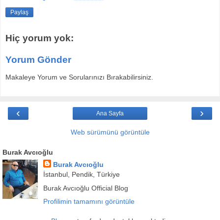
Paylaş
Hiç yorum yok:
Yorum Gönder
Makaleye Yorum ve Sorularınızı Bırakabilirsiniz.
‹
›
Ana Sayfa
Web sürümünü görüntüle
Burak Avcıoğlu
Burak Avcıoğlu
İstanbul, Pendik, Türkiye
Burak Avcıoğlu Official Blog
Profilimin tamamını görüntüle