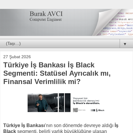
▼
27 Şubat 2026
Türkiye İş Bankası İş Black
Segmenti: Statüsel Ayrıcalık mı,
Finansal Verimlilik mi?
Türkiye İş Bankası
’nın son dönemde devreye aldığı
İş
Black
segmenti, belirli varlık büyüklüğüne ulaşan