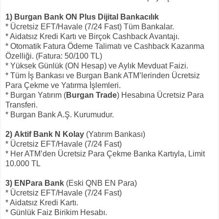
1) Burgan Bank ON Plus Dijital Bankacılık
* Ücretsiz EFT/Havale (7/24 Fast) Tüm Bankalar.
* Aidatsız Kredi Kartı ve Birçok Cashback Avantajı.
* Otomatik Fatura Ödeme Talimatı ve Cashback Kazanma
Özelliği. (Fatura: 50/100 TL)
* Yüksek Günlük (ON Hesap) ve Aylık Mevduat Faizi.
* Tüm İş Bankası ve Burgan Bank ATM’lerinden Ücretsiz
Para Çekme ve Yatırma İşlemleri.
* Burgan Yatırım (
Burgan Trade
) Hesabına Ücretsiz Para
Transferi.
* Burgan Bank A.Ş. Kurumudur.
2) Aktif Bank N Kolay
(Yatırım Bankası)
* Ücretsiz EFT/Havale (7/24 Fast)
* Her ATM’den Ücretsiz Para Çekme Banka Kartıyla, Limit
10.000 TL
3) ENPara Bank
(Eski QNB EN Para)
* Ücretsiz EFT/Havale (7/24 Fast)
* Aidatsız Kredi Kartı.
* Günlük Faiz Birikim Hesabı.