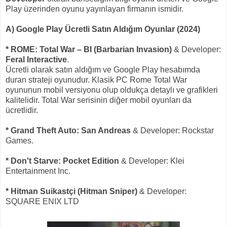
Play üzerinden oyunu yayınlayan firmanın ismidir.
A) Google Play Ücretli Satın Aldığım Oyunlar (2024)
* ROME: Total War – BI (Barbarian Invasion)
& Developer:
Feral Interactive
.
Ücretli olarak satın aldığım ve Google Play hesabımda
duran strateji oyunudur. Klasik PC Rome Total War
oyununun mobil versiyonu olup oldukça detaylı ve grafikleri
kalitelidir. Total War serisinin diğer mobil oyunları da
ücretlidir.
* Grand Theft Auto: San Andreas
& Developer: Rockstar
Games.
* Don't Starve: Pocket Edition
& Developer: Klei
Entertainment Inc.
* Hitman Suikastçi (Hitman Sniper)
& Developer:
SQUARE ENIX LTD