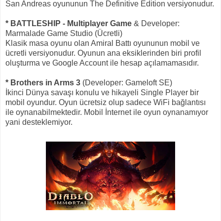
San Andreas oyununun The Definitive Edition versiyonudur.
* BATTLESHIP - Multiplayer Game
& Developer:
Marmalade Game Studio (Ücretli)
Klasik masa oyunu olan Amiral Battı oyununun mobil ve
ücretli versiyonudur. Oyunun ana eksiklerinden biri profil
oluşturma ve Google Account ile hesap açılamamasıdır.
* Brothers in Arms 3
(Developer: Gameloft SE)
İkinci Dünya savaşı konulu ve hikayeli Single Player bir
mobil oyundur. Oyun ücretsiz olup sadece WiFi bağlantısı
ile oynanabilmektedir. Mobil İnternet ile oyun oynanamıyor
yani desteklemiyor.