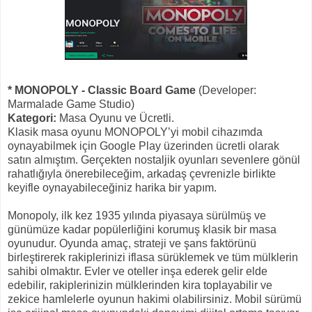
* MONOPOLY - Classic Board Game
(Developer:
Marmalade Game Studio)
Kategori:
Masa Oyunu ve Ücretli.
Klasik masa oyunu MONOPOLY’yi mobil cihazımda
oynayabilmek için Google Play üzerinden ücretli olarak
satın almıştım. Gerçekten nostaljik oyunları sevenlere gönül
rahatlığıyla önerebileceğim, arkadaş çevrenizle birlikte
keyifle oynayabileceğiniz harika bir yapım.
Monopoly, ilk kez 1935 yılında piyasaya sürülmüş ve
günümüze kadar popülerliğini korumuş klasik bir masa
oyunudur. Oyunda amaç, strateji ve şans faktörünü
birleştirerek rakiplerinizi iflasa sürüklemek ve tüm mülklerin
sahibi olmaktır. Evler ve oteller inşa ederek gelir elde
edebilir, rakiplerinizin mülklerinden kira toplayabilir ve
zekice hamlelerle oyunun hakimi olabilirsiniz. Mobil sürümü