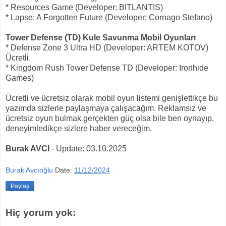
* Resources Game (Developer: BITLANTIS)
* Lapse: A Forgotten Future (Developer: Cornago Stefano)
Tower Defense (TD) Kule Savunma Mobil Oyunları
* Defense Zone 3 Ultra HD (Developer: ARTEM KOTOV)
Ücretli.
* Kingdom Rush Tower Defense TD (Developer: Ironhide
Games)
Ücretli ve ücretsiz olarak mobil oyun listemi genişlettikçe bu
yazımda sizlerle paylaşmaya çalışacağım. Reklamsız ve
ücretsiz oyun bulmak gerçekten güç olsa bile ben oynayıp,
deneyimledikçe sizlere haber vereceğim.
Burak AVCI
- Update: 03.10.2025
Burak Avcıoğlu
Date:
11/12/2024
Paylaş
Hiç yorum yok: