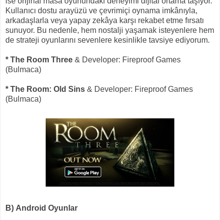
ise orijinal masa oyunundaki deneyimi dijital ortama taşıyor.
Kullanıcı dostu arayüzü ve çevrimiçi oynama imkânıyla,
arkadaşlarla veya yapay zekâya karşı rekabet etme fırsatı
sunuyor. Bu nedenle, hem nostalji yaşamak isteyenlere hem
de strateji oyunlarını sevenlere kesinlikle tavsiye ediyorum.
* The Room Three
& Developer: Fireproof Games
(Bulmaca)
* The Room: Old Sins
& Developer: Fireproof Games
(Bulmaca)
B) Android Oyunlar