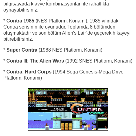
bilgisayarda klavye kombinasyonları ile rahatlıkla
oynayabilirsiniz.
*
Contra 1985
(NES Platform, Konami): 1985 yılındaki
Contra serisinin ile oyunudur. Toplamda 8 bölümden
oluşmaktadır ve son bölüm Alien's Lair’de geçerek hikayeyi
bitirebilirsiniz.
*
Super Contra
(1988 NES Platform, Konami)
*
Contra III: The Alien Wars
(1992 SNES Platform, Konami)
*
Contra: Hard Corps
(1994 Sega Genesis-Mega Drive
Platform, Konami)