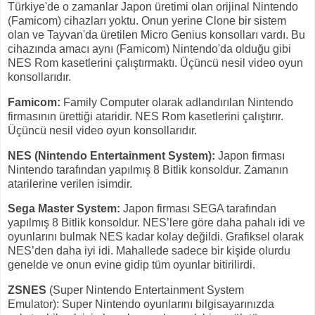
Türkiye'de o zamanlar Japon üretimi olan orijinal Nintendo
(Famicom) cihazları yoktu. Onun yerine Clone bir sistem
olan ve Tayvan'da üretilen Micro Genius konsolları vardı. Bu
cihazında amacı aynı (Famicom) Nintendo'da olduğu gibi
NES Rom kasetlerini çalıştırmaktı. Üçüncü nesil video oyun
konsollarıdır.
Famicom:
Family Computer olarak adlandırılan Nintendo
firmasının ürettiği ataridir. NES Rom kasetlerini çalıştırır.
Üçüncü nesil video oyun konsollarıdır.
NES (Nintendo Entertainment System):
Japon firması
Nintendo tarafından yapılmış 8 Bitlik konsoldur. Zamanın
atarilerine verilen isimdir.
Sega Master System:
Japon firması SEGA tarafından
yapılmış 8 Bitlik konsoldur. NES’lere göre daha pahalı idi ve
oyunlarını bulmak NES kadar kolay değildi. Grafiksel olarak
NES’den daha iyi idi. Mahallede sadece bir kişide olurdu
genelde ve onun evine gidip tüm oyunlar bitirilirdi.
ZSNES
(Super Nintendo Entertainment System
Emulator): Super Nintendo oyunlarını bilgisayarınızda