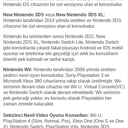
Nintendo DS cihazının bir üst versiyonu olan el konsoludur.
New Nintendo 3DS
veya
New Nintendo 3DS XL:
Nintendo tarafından 2014 yılında üretilen ve Nintendo 3DS
cihazının bir üst versiyonu olan el konsoludur.
Nintendo bu ürünlerden sonra Nintendo 2DS, New
Nintendo 2DS XL, Nintendo Switch Lite, Nintendo Switch
gibi konsollarda çıkardı fakat piyasayı Android ve IOS mobil
oyunlar ve telefonlar ele geçirdiği için artık bu konsolların
önemli pek kalmadı ve tarihe karıştı.
Nintendo Wii:
Nintendo tarafından 2006 yılında üretilen
yedinci nesil oyun konsoludur. Sony Playstation 3 ve
Microsoft Xbox 360 cihazlarına rakip olarak üretilmiştir. Wii
serisinin devam olan cihazlar ise Wii U, Virtual Console(VC)
ve Nintendo Switch olarak devam etmektedir. Wii serisinin
pek geleceği yoktur, ev konsolu olarak Playstation her
zaman zirvede kalacaktır.
Sekizinci Nesil Video Oyunu Konsolları:
Wii U,
PlayStation 4 (Slim, Normal, Pro), Xbox One (One S ve One
X), Nintendo Switch, PlayStation Vita, Nintendo 3DS