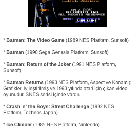
*
Batman: The Video Game
(1989 NES Platform, Sunsoft)
*
Batman
(1990 Sega Genesis Platform, Sunsoft)
*
Batman: Return of the Joker
(1991 NES Platform,
Sunsoft)
*
Batman Returns
(1993 NES Platform, Aspect ve Konami):
Grafikleri iyileştirilmiş ve 1993 yılında atari için çıkan video
oyunudur. SNES serisi içinde vardır.
*
Crash 'n' the Boys: Street Challenge
(1992 NES
Platform, Technos Japan)
*
Ice Climber
(1985 NES Platform, Nintendo)