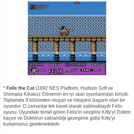
*
Felix the Cat
(1992 NES Platform, Hudson Soft ve
Shimada Kikaku): Dönemin en iyi atari oyunlarından biriydi.
Toplamda 9 bölümden oluşan ve hikayesi başarılı olan bir
oyundur. O zamanlar tek kaset olarak satılmaktaydı Felix
oyunu. Oyundaki temel gören Felix'in sevgilisi Kitty'yi Doktor
kaçırır ve Doktorun saklandığı gezegene gidip Kitty'yi
kurtarmanız gerekmektedir.