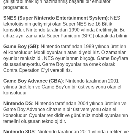
çalıştırabilmek için hazırlanmış başarılı bir emülatör
programıdır.
SNES (Super Nintendo Entertainment System):
NES
teknolojisinin gelişmişi olan Super NES ise 16 Bitlik
konsoldur. Nintendo tarafından 1990 yılında üretilmiştir. Bu
cihaz aynı zamanda Super Famicom (SFC) olarak da bilinir.
Game Boy (GB):
Nintendo tarafından 1989 yılında üretilen
el konsoludur. Mobil oyunların atası diyebiliriz. O zamanlar
oyunlar renksiz idi. NES oyunlarının birçoğu Game Boy’lara
da tasarlanıyordu. Game Boy oyunlarına örnek olarak
Contra Operation C’yi verebiliriz.
Game Boy Advance (GBA):
Nintendo tarafından 2001
yılında üretilen ve Game Boy’un bir üst versiyonu olan el
konsoludur.
Nintendo DS:
Nintendo tarafından 2004 yılında üretilen ve
Game Boy Advance cihazının bir üst versiyonu olan el
konsoludur. Oyunlar renklidir ve günümüz mobil oyunlarının
temelini oluşturan teknolojidir.
Nintendo 3DS:
Nintendo tarafından 2011 yılında üretilen ve