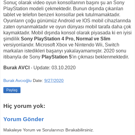
Sonuç olarak video oyun konsollarının başını şu an Sony
PlayStation modeli çekmektedir. Bunun dışında çıkarılan
tablet ve telefon benzeri konsollar pek tutulmamaktadır.
Oyunların çoğu günümüz Android ve IOS mobil cihazlarında
zaten oynanmaktadır ve oyun dünyası mobil tarafa daha çok
kaymaktadır. Mobil dışında konsol olarak piyasada ki en iyisi
şimdilik
Sony PlayStation 4 Pro, Normal ve Slim
versiyonlarıdır. Microsoft Xbox ve Nintendo Wii, Switch
markaları istedikleri başarıyı yakalayamamıştır. 2020 sonu
itibarıyla de Sony
PlayStation 5
'in çıkması beklenmektedir.
Burak AVCI
- Update: 03.10.2020
Burak Avcıoğlu
Date:
9/27/2020
Paylaş
Hiç yorum yok:
Yorum Gönder
Makaleye Yorum ve Sorularınızı Bırakabilirsiniz.