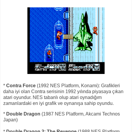
*
Contra Force
(1992 NES Platform, Konami): Grafikleri
daha iyi olan Contra serisinin 1992 yılında piyasaya çıkan
atari oyundur. NES tabanlı olup atari oynadığım
zamanlardaki en iyi grafik ve oynanışa sahip oyundu.
*
Double Dragon
(1987 NES Platform, Akcami Technos
Japan)
*
Double Dragon 2: The Revenge
(1988 NES Platform,