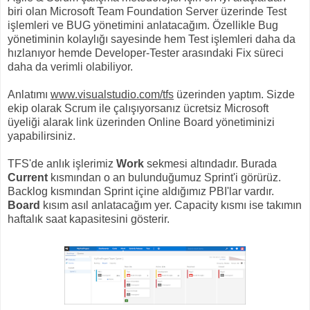
biri olan Microsoft Team Foundation Server üzerinde Test
işlemleri ve BUG yönetimini anlatacağım. Özellikle Bug
yönetiminin kolaylığı sayesinde hem Test işlemleri daha da
hızlanıyor hemde Developer-Tester arasındaki Fix süreci
daha da verimli olabiliyor.
Anlatımı
www.visualstudio.com/tfs
üzerinden yaptım. Sizde
ekip olarak Scrum ile çalışıyorsanız ücretsiz Microsoft
üyeliği alarak link üzerinden Online Board yönetiminizi
yapabilirsiniz.
TFS'de anlık işlerimiz
Work
sekmesi altındadır. Burada
Current
kısmından o an bulunduğumuz Sprint'i görürüz.
Backlog kısmından Sprint içine aldığımız PBI'lar vardır.
Board
kısım asıl anlatacağım yer. Capacity kısmı ise takımın
haftalık saat kapasitesini gösterir.