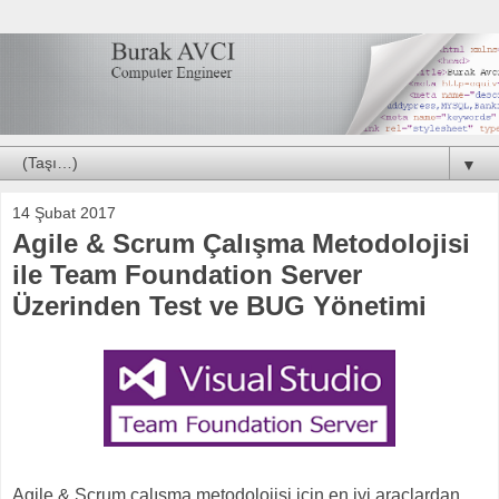
▼
14 Şubat 2017
Agile & Scrum Çalışma Metodolojisi
ile Team Foundation Server
Üzerinden Test ve BUG Yönetimi
Agile & Scrum çalışma metodolojisi için en iyi araçlardan