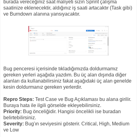
burada vereceğiniz saat maliyeti sizin Sprint çalışma
saatinize eklenecektir, aldığınız iş saati artacaktır (Task gibi)
ve Burndown alanına yansıyacaktır.
Bug penceresi içerisinde tıkladığımızda doldurmamız
gereken yerleri aşağıda yazdım. Bu üç alan dışında diğer
alanları da kullanabilirsiniz fakat aşağıdaki üç alan genelde
kesin doldurmanız gereken yerlerdir.
Repro Steps:
Test Case ve Bug Açıklaması bu alana girilir.
Buraya hata ile ilgili görselde ekleyebilirsiniz.
Priority:
Bug önceliğidir. Hangisi öncelikli ise buradan
belirtebilirsiniz.
Severity:
Bug'ın seviyesini gösterir. Critical, High, Medium
ve Low