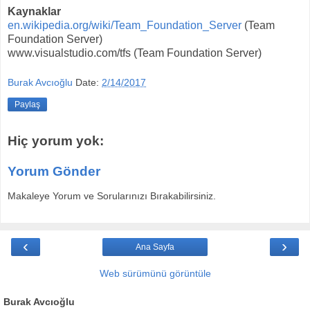
Kaynaklar
en.wikipedia.org/wiki/Team_Foundation_Server
(Team
Foundation Server)
www.visualstudio.com/tfs (Team Foundation Server)
Burak Avcıoğlu
Date:
2/14/2017
Paylaş
Hiç yorum yok:
Yorum Gönder
Makaleye Yorum ve Sorularınızı Bırakabilirsiniz.
‹
›
Ana Sayfa
Web sürümünü görüntüle
Burak Avcıoğlu