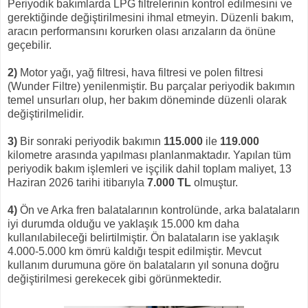
Periyodik bakımlarda LPG filtrelerinin kontrol edilmesini ve
gerektiğinde değiştirilmesini ihmal etmeyin. Düzenli bakım,
aracın performansını korurken olası arızaların da önüne
geçebilir.
2)
Motor yağı, yağ filtresi, hava filtresi ve polen filtresi
(Wunder Filtre) yenilenmiştir. Bu parçalar periyodik bakımın
temel unsurları olup, her bakım döneminde düzenli olarak
değiştirilmelidir.
3)
Bir sonraki periyodik bakımın
115.000
ile
119.000
kilometre arasında yapılması planlanmaktadır. Yapılan tüm
periyodik bakım işlemleri ve işçilik dahil toplam maliyet, 13
Haziran 2026 tarihi itibarıyla
7.000 TL
olmuştur.
4)
Ön ve Arka fren balatalarının kontrolünde, arka balataların
iyi durumda olduğu ve yaklaşık 15.000 km daha
kullanılabileceği belirtilmiştir. Ön balataların ise yaklaşık
4.000-5.000 km ömrü kaldığı tespit edilmiştir. Mevcut
kullanım durumuna göre ön balataların yıl sonuna doğru
değiştirilmesi gerekecek gibi görünmektedir.