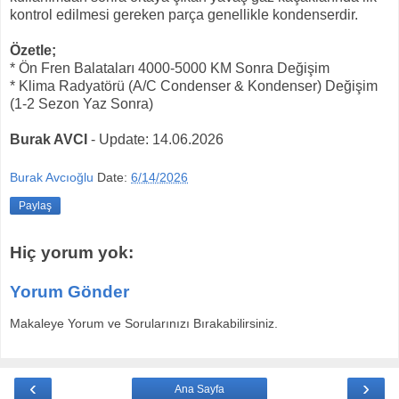
kontrol edilmesi gereken parça genellikle kondenserdir.
Özetle;
* Ön Fren Balataları 4000-5000 KM Sonra Değişim
* Klima Radyatörü (A/C Condenser & Kondenser) Değişim
(1-2 Sezon Yaz Sonra)
Burak AVCI
- Update: 14.06.2026
Burak Avcıoğlu
Date:
6/14/2026
Paylaş
Hiç yorum yok:
Yorum Gönder
Makaleye Yorum ve Sorularınızı Bırakabilirsiniz.
‹
›
Ana Sayfa