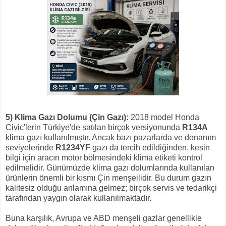
5) Klima Gazı Dolumu (Çin Gazı):
2018 model Honda
Civic'lerin Türkiye'de satılan birçok versiyonunda
R134A
klima gazı kullanılmıştır. Ancak bazı pazarlarda ve donanım
seviyelerinde
R1234YF
gazı da tercih edildiğinden, kesin
bilgi için aracın motor bölmesindeki klima etiketi kontrol
edilmelidir. Günümüzde klima gazı dolumlarında kullanılan
ürünlerin önemli bir kısmı Çin menşeilidir. Bu durum gazın
kalitesiz olduğu anlamına gelmez; birçok servis ve tedarikçi
tarafından yaygın olarak kullanılmaktadır.
Buna karşılık, Avrupa ve ABD menşeli gazlar genellikle