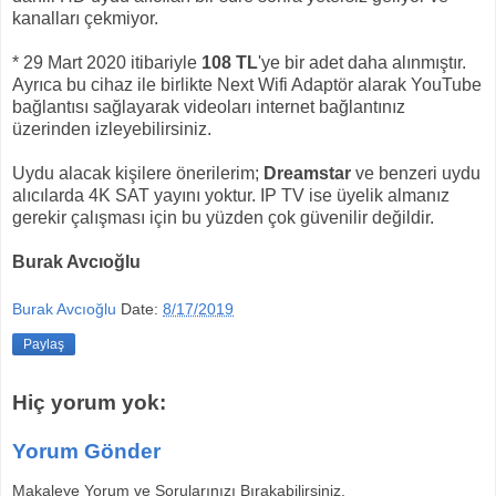
kanalları çekmiyor.
* 29 Mart 2020 itibariyle
108 TL
'ye bir adet daha alınmıştır.
Ayrıca bu cihaz ile birlikte Next Wifi Adaptör alarak YouTube
bağlantısı sağlayarak videoları internet bağlantınız
üzerinden izleyebilirsiniz.
Uydu alacak kişilere önerilerim;
Dreamstar
ve benzeri uydu
alıcılarda 4K SAT yayını yoktur. IP TV ise üyelik almanız
gerekir çalışması için bu yüzden çok güvenilir değildir.
Burak Avcıoğlu
Burak Avcıoğlu
Date:
8/17/2019
Paylaş
Hiç yorum yok:
Yorum Gönder
Makaleye Yorum ve Sorularınızı Bırakabilirsiniz.