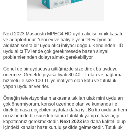
Next 2023 Masaüstü MPEG4 HD uydu alıcısı minik kasalı
ve adaptörlüdür. Yeni ev ve haliyle yeni televizyonlar
aldıktan sonra bir uydu alıcı ihtiyacı doğdu. Kendinden HD
uydu alıcı TV'ler de çok gerekmesede bazen sinyal
problemlerinden dolayı almak gerekebiliyor.
Genel de bir uyducuya gittiğinizde size direk bu uyduyu
önermez. Genelde piyasa fiyatı 30-40 TL olan ve bağlama
hizmeti ile size 100 TL ye maliyeti olan kötü ve tutukluk
yapan uydular verirler.
Örneğin televizyonların arkasına takılan ufak mini uyduları
çok önermiyorum, konsol üzerinde olan ve kumanda ile
direk temasa geçebilen uydular daha iyi. Bu tip uydular hem
ucuz hemde bir süreden sonra tutukluk yapıp cihazı açıp
kapatmanız gerekmektedir.
Next 2023
ise daha kaliteli olup
içindeki kanalar hazır kurulu şekilde gelmektedir. Tutukluk