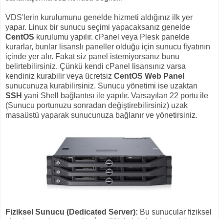
VDS'lerin kurulumunu genelde hizmeti aldığınız ilk yer
yapar. Linux bir sunucu seçimi yapacaksanız genelde
CentOS
kurulumu yapılır. cPanel veya Plesk panelde
kurarlar, bunlar lisanslı paneller olduğu için sunucu fiyatının
içinde yer alır. Fakat siz panel istemiyorsanız bunu
belirtebilirsiniz. Çünkü kendi cPanel lisansınız varsa
kendiniz kurabilir veya ücretsiz
CentOS Web Panel
sunucunuza kurabilirsiniz. Sunucu yönetimi ise uzaktan
SSH
yani Shell bağlantısı ile yapılır. Varsayılan 22 portu ile
(Sunucu portunuzu sonradan değiştirebilirsiniz) uzak
masaüstü yaparak sunucunuza bağlanır ve yönetirsiniz.
Fiziksel Sunucu (Dedicated Server):
Bu sunucular fiziksel