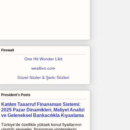
Firewall
One Hit Wonder Likit
wealtivo.com
Güzel Sözler & Şarkı Sözleri
President's Posts
Katılım Tasarruf Finansman Sistemi:
2025 Pazar Dinamikleri, Maliyet Analizi
ve Geleneksel Bankacılıkla Kıyaslama
Türkiye’de özellikle yüksek konut fiyatlarının
ulaştığı seviyeler, finansman yöntemlerini