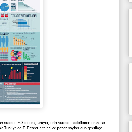
sun sadece %8 ini oluşturuyor, orta vadede hedeflenen oran ise
ak Türkiye'de E-Ticaret siteleri ve pazar payları gün geçtikçe