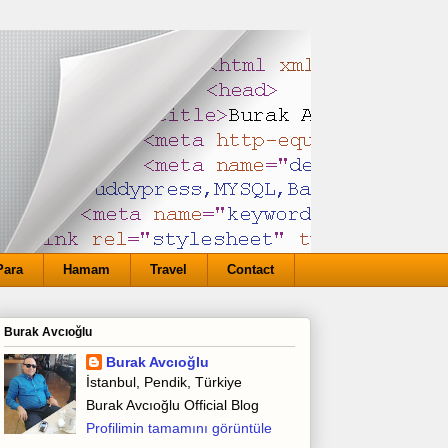
Para
Hamam
Travel
Contact
Burak Avcıoğlu
Burak Avcıoğlu
İstanbul, Pendik, Türkiye
Burak Avcıoğlu Official Blog
Profilimin tamamını görüntüle