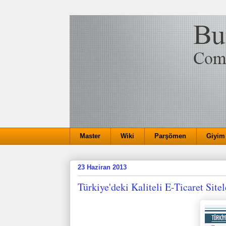
Master
Wiki
Parşömen
Giyim
23 Haziran 2013
Türkiye'deki Kaliteli E-Ticaret Sitel