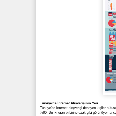
Türkiye'de İnternet Alışverişinin Yeri
Türkiye'de İnternet alışverişi deneyen kişiler nüfu
%80. Bu iki oran birbirine uzak gibi görünüyor, anc