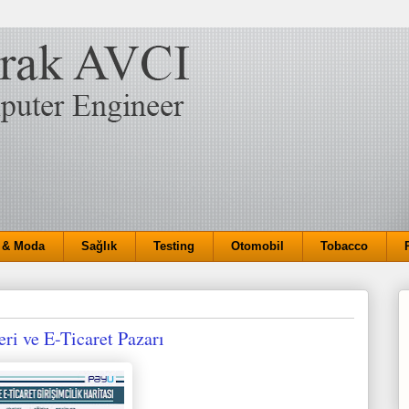
 & Moda
Sağlık
Testing
Otomobil
Tobacco
eri ve E-Ticaret Pazarı