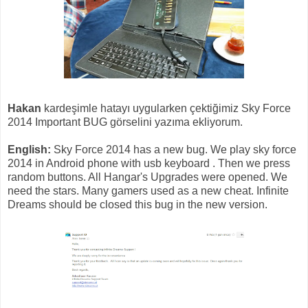
Hakan
kardeşimle hatayı uygularken çektiğimiz Sky Force
2014 Important BUG görselini yazıma ekliyorum.
English:
Sky Force 2014 has a new bug. We play sky force
2014 in Android phone with usb keyboard . Then we press
random buttons. All Hangar's Upgrades were opened. We
need the stars. Many gamers used as a new cheat. Infinite
Dreams should be closed this bug in the new version.