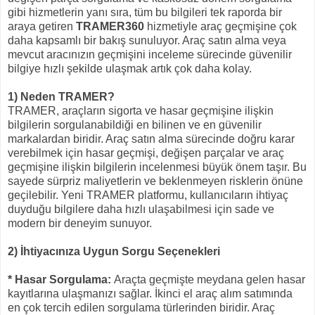
gibi hizmetlerin yanı sıra, tüm bu bilgileri tek raporda bir
araya getiren
TRAMER360
hizmetiyle araç geçmişine çok
daha kapsamlı bir bakış sunuluyor. Araç satın alma veya
mevcut aracınızın geçmişini inceleme sürecinde güvenilir
bilgiye hızlı şekilde ulaşmak artık çok daha kolay.
1) Neden TRAMER?
TRAMER, araçların sigorta ve hasar geçmişine ilişkin
bilgilerin sorgulanabildiği en bilinen ve en güvenilir
markalardan biridir. Araç satın alma sürecinde doğru karar
verebilmek için hasar geçmişi, değişen parçalar ve araç
geçmişine ilişkin bilgilerin incelenmesi büyük önem taşır. Bu
sayede sürpriz maliyetlerin ve beklenmeyen risklerin önüne
geçilebilir. Yeni TRAMER platformu, kullanıcıların ihtiyaç
duyduğu bilgilere daha hızlı ulaşabilmesi için sade ve
modern bir deneyim sunuyor.
2) İhtiyacınıza Uygun Sorgu Seçenekleri
* Hasar Sorgulama:
Araçta geçmişte meydana gelen hasar
kayıtlarına ulaşmanızı sağlar. İkinci el araç alım satımında
en çok tercih edilen sorgulama türlerinden biridir. Araç