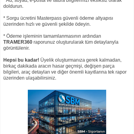
* Ad, soyad, e-posta ve fatura bilgilerinizi eksiksiz olarak
doldurun.
* Sorgu ücretini Masterpass güvenli ödeme altyapısı
üzerinden hızlı ve güvenli şekilde ödeyin.
* Ödeme işleminin tamamlanmasının ardından
TRAMER360
raporunuz oluşturularak tüm detaylarıyla
görüntülenir.
Hepsi bu kadar!
Üyelik oluşturmanıza gerek kalmadan,
birkaç dakikada aracın hasar geçmişi, değişen parça
bilgileri, araç detayları ve diğer önemli kayıtlarına tek rapor
üzerinden ulaşabilirsiniz.