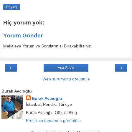
Paylaş
Hiç yorum yok:
Yorum Gönder
Makaleye Yorum ve Sorularınızı Bırakabilirsiniz.
‹
›
Ana Sayfa
Web sürümünü görüntüle
Burak Avcıoğlu
Burak Avcıoğlu
İstanbul, Pendik, Türkiye
Burak Avcıoğlu Official Blog
Profilimin tamamını görüntüle