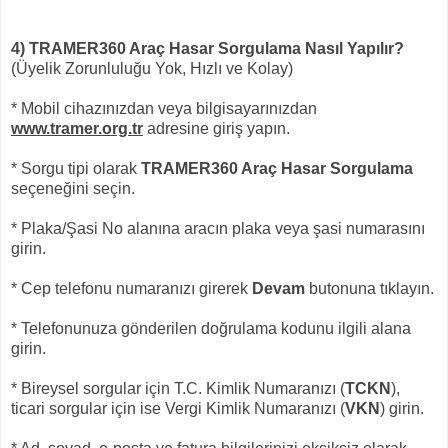
4) TRAMER360 Araç Hasar Sorgulama Nasıl Yapılır?
(Üyelik Zorunluluğu Yok, Hızlı ve Kolay)
* Mobil cihazınızdan veya bilgisayarınızdan
www.tramer.org.tr
adresine giriş yapın.
* Sorgu tipi olarak
TRAMER360 Araç Hasar Sorgulama
seçeneğini seçin.
* Plaka/Şasi No alanına aracın plaka veya şasi numarasını
girin.
* Cep telefonu numaranızı girerek
Devam
butonuna tıklayın.
* Telefonunuza gönderilen doğrulama kodunu ilgili alana
girin.
* Bireysel sorgular için T.C. Kimlik Numaranızı (
TCKN
),
ticari sorgular için ise Vergi Kimlik Numaranızı (
VKN
) girin.