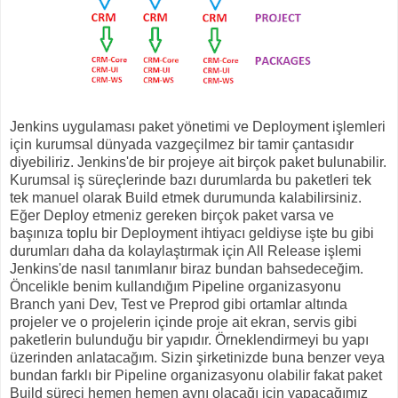
Jenkins uygulaması paket yönetimi ve Deployment işlemleri
için kurumsal dünyada vazgeçilmez bir tamir çantasıdır
diyebiliriz. Jenkins'de bir projeye ait birçok paket bulunabilir.
Kurumsal iş süreçlerinde bazı durumlarda bu paketleri tek
tek manuel olarak Build etmek durumunda kalabilirsiniz.
Eğer Deploy etmeniz gereken birçok paket varsa ve
başınıza toplu bir Deployment ihtiyacı geldiyse işte bu gibi
durumları daha da kolaylaştırmak için All Release işlemi
Jenkins'de nasıl tanımlanır biraz bundan bahsedeceğim.
Öncelikle benim kullandığım Pipeline organizasyonu
Branch yani Dev, Test ve Preprod gibi ortamlar altında
projeler ve o projelerin içinde proje ait ekran, servis gibi
paketlerin bulunduğu bir yapıdır. Örneklendirmeyi bu yapı
üzerinden anlatacağım. Sizin şirketinizde buna benzer veya
bundan farklı bir Pipeline organizasyonu olabilir fakat paket
Build süreci hemen hemen aynı olacağı için yapacağımız