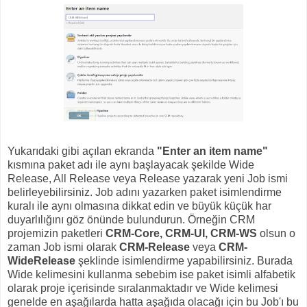
Yukarıdaki gibi açılan ekranda
"Enter an item name"
kısmına paket adı ile aynı başlayacak şekilde Wide
Release, All Release veya Release yazarak yeni Job ismi
belirleyebilirsiniz. Job adını yazarken paket isimlendirme
kuralı ile aynı olmasına dikkat edin ve büyük küçük har
duyarlılığını göz önünde bulundurun. Örneğin CRM
projemizin paketleri
CRM-Core, CRM-UI, CRM-WS
olsun o
zaman Job ismi olarak
CRM-Release
veya
CRM-
WideRelease
şeklinde isimlendirme yapabilirsiniz. Burada
Wide kelimesini kullanma sebebim ise paket isimli alfabetik
olarak proje içerisinde sıralanmaktadır ve Wide kelimesi
genelde en aşağılarda hatta aşağıda olacağı için bu Job'ı bu