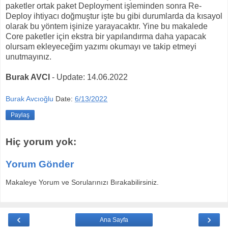
paketler ortak paket Deployment işleminden sonra Re-
Deploy ihtiyacı doğmuştur işte bu gibi durumlarda da kısayol
olarak bu yöntem işinize yarayacaktır. Yine bu makalede
Core paketler için ekstra bir yapılandırma daha yapacak
olursam ekleyeceğim yazımı okumayı ve takip etmeyi
unutmayınız.
Burak AVCI
- Update: 14.06.2022
Burak Avcıoğlu
Date:
6/13/2022
Paylaş
Hiç yorum yok:
Yorum Gönder
Makaleye Yorum ve Sorularınızı Bırakabilirsiniz.
‹
›
Ana Sayfa