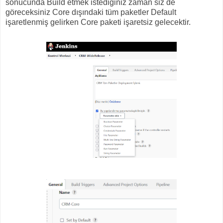
sonucunda Build etmek istediğiniz zaman siz de
göreceksiniz Core dışındaki tüm paketler Default
işaretlenmiş gelirken Core paketi işaretsiz gelecektir.