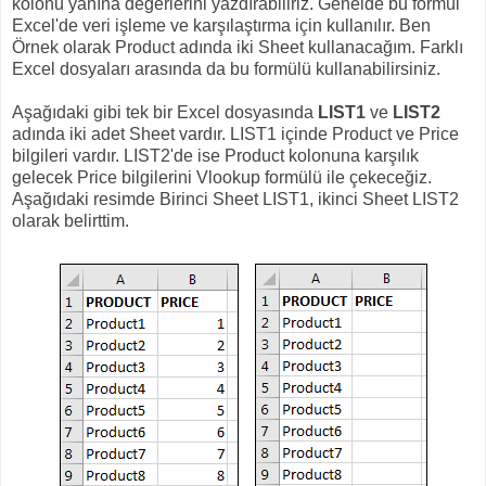
kolonu yanına değerlerini yazdırabiliriz. Genelde bu formül
Excel'de veri işleme ve karşılaştırma için kullanılır. Ben
Örnek olarak Product adında iki Sheet kullanacağım. Farklı
Excel dosyaları arasında da bu formülü kullanabilirsiniz.
Aşağıdaki gibi tek bir Excel dosyasında
LIST1
ve
LIST2
adında iki adet Sheet vardır. LIST1 içinde Product ve Price
bilgileri vardır. LIST2'de ise Product kolonuna karşılık
gelecek Price bilgilerini Vlookup formülü ile çekeceğiz.
Aşağıdaki resimde Birinci Sheet LIST1, ikinci Sheet LIST2
olarak belirttim.