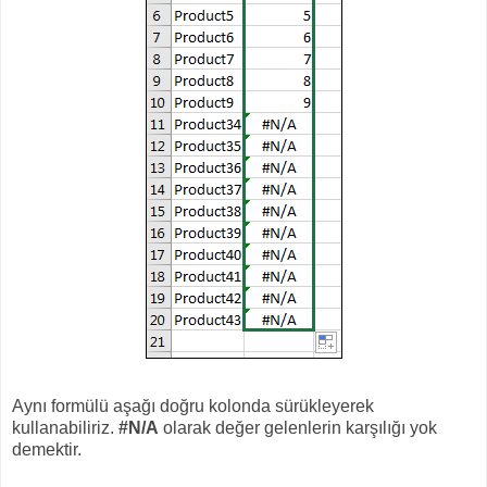
Aynı formülü aşağı doğru kolonda sürükleyerek
kullanabiliriz.
#N/A
olarak değer gelenlerin karşılığı yok
demektir.