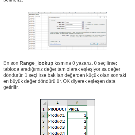
En son
Range_lookup
kısmına 0 yazarız. 0 seçilirse;
tabloda aradığımız değer tam olarak eşleşiyor sa değer
döndürür. 1 seçilirse bakılan değerden küçük olan sonraki
en büyük değer döndürülür. OK diyerek eşleşen data
getirilir.