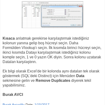
Kısaca
anlatmak gerekirse karşılaştırmak istediğiniz
kolonun yanına gelip boş hücreyi seçin. Daha
Formülden Vlookup'ı seçin. İlk kısımda birinci hücreyi seçin,
ikinci kısımda Datayı karşılaştırmak istediğiniz kolonu
komple seçin, 1 ve 0 yazın OK diyin. Sonra kolonu uzatarak
Dataları karşılaştırın.
Ek bilgi olarak Excel'de bir kolonda aynı dataları tek olarak
göstermek (SQL'deki Distinct) için Menüden
Data
sekmesine gelin ve
Remove Duplicates
diyerek tekil
yapabilirsiniz.
Burak AVCI
Burak Avcıoğlu
Date:
1/15/2017