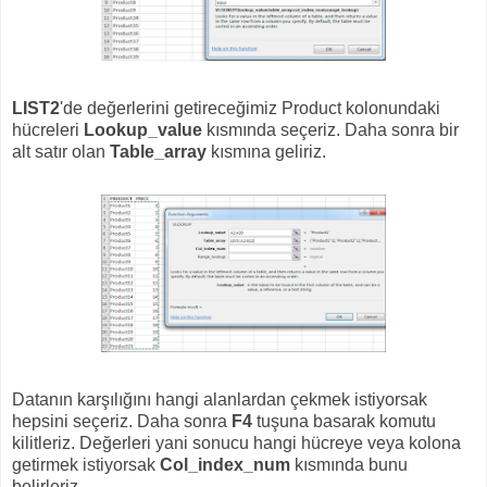
LIST2
'de değerlerini getireceğimiz Product kolonundaki
hücreleri
Lookup_value
kısmında seçeriz. Daha sonra bir
alt satır olan
Table_array
kısmına geliriz.
Datanın karşılığını hangi alanlardan çekmek istiyorsak
hepsini seçeriz. Daha sonra
F4
tuşuna basarak komutu
kilitleriz. Değerleri yani sonucu hangi hücreye veya kolona
getirmek istiyorsak
Col_index_num
kısmında bunu
belirleriz.