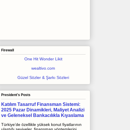
Firewall
One Hit Wonder Likit
wealtivo.com
Güzel Sözler & Şarkı Sözleri
President's Posts
Katılım Tasarruf Finansman Sistemi:
2025 Pazar Dinamikleri, Maliyet Analizi
ve Geleneksel Bankacılıkla Kıyaslama
Türkiye’de özellikle yüksek konut fiyatlarının
ulaştığı seviyeler, finansman yöntemlerini