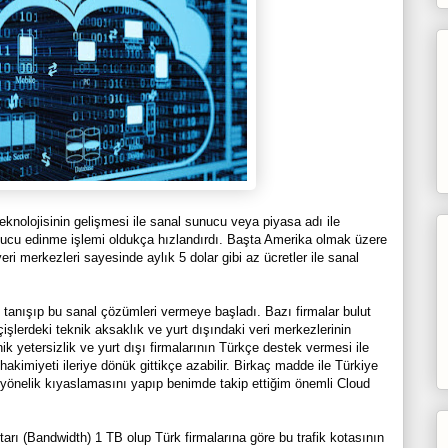
eknolojisinin gelişmesi ile sanal sunucu veya piyasa adı ile
nucu edinme işlemi oldukça hızlandırdı. Başta Amerika olmak üzere
ri merkezleri sayesinde aylık 5 dolar gibi az ücretler ile sanal
le tanışıp bu sanal çözümleri vermeye başladı. Bazı firmalar bulut
işlerdeki teknik aksaklık ve yurt dışındaki veri merkezlerinin
ik yetersizlik ve yurt dışı firmalarının Türkçe destek vermesi ile
hakimiyeti ileriye dönük gittikçe azabilir. Birkaç madde ile Türkiye
 yönelik kıyaslamasını yapıp benimde takip ettiğim önemli Cloud
tarı (Bandwidth) 1 TB olup Türk firmalarına göre bu trafik kotasının