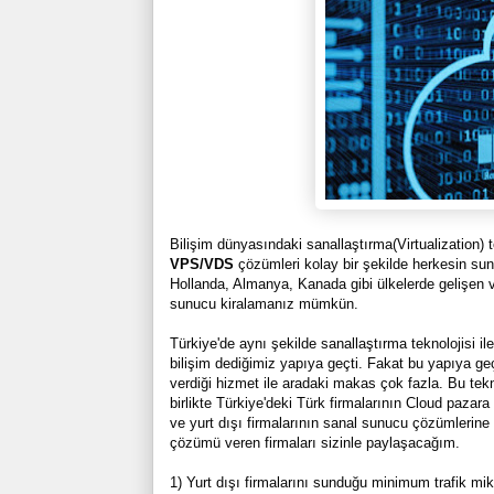
Bilişim dünyasındaki sanallaştırma(Virtualization) t
VPS/VDS
çözümleri kolay bir şekilde herkesin su
Hollanda, Almanya, Kanada gibi ülkelerde gelişen ve
sunucu kiralamanız mümkün.
Türkiye'de aynı şekilde sanallaştırma teknolojisi i
bilişim dediğimiz yapıya geçti. Fakat bu yapıya geç
verdiği hizmet ile aradaki makas çok fazla. Bu tekn
birlikte Türkiye'deki Türk firmalarının Cloud pazara 
ve yurt dışı firmalarının sanal sunucu çözümlerine
çözümü veren firmaları sizinle paylaşacağım.
1) Yurt dışı firmalarını sunduğu minimum trafik mik