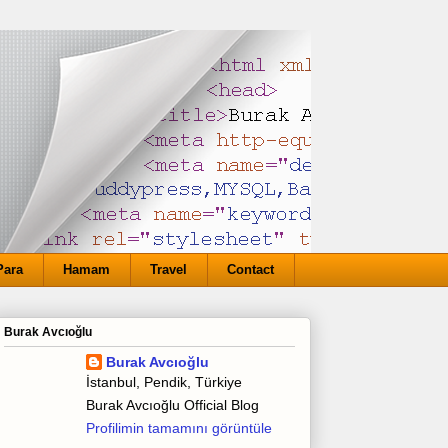
Para
Hamam
Travel
Contact
Burak Avcıoğlu
Burak Avcıoğlu
İstanbul, Pendik, Türkiye
Burak Avcıoğlu Official Blog
Profilimin tamamını görüntüle