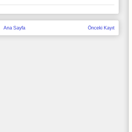
Ana Sayfa
Önceki Kayıt