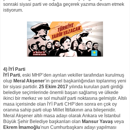
sonraki siyasi parti ve odağa geçerek yazıma devam etmek
istiyorum.
4) İYİ Parti
İYİ Parti
, eski MHP’den ayrılan vekiller tarafından kurulmuş
olup
Meral Akşener
’in genel başkanlığından toplanmış yeni
bir siyasi partidir.
25 Ekim 2017
yılında kurulan parti girdiği
belediye seçimlerinde önemli başarı sağlamış ve ülkede
ikinci bir merkez ve sol muhalif parti noktasına gelmiştir. Altılı
masa içerisinde olan İYİ Parti CHP'den sonra en çok oy
oranına sahip parti olup Millet İttifakının ana bileşenidir.
Meral Akşener altılı masa adayı olarak Ankara ve İstanbul
Büyük Şehir Belediye başkanları olan
Mansur Yavaş
veya
Ekrem İmamoğlu
'nun Cumhurbaşkanı adayı yapılması