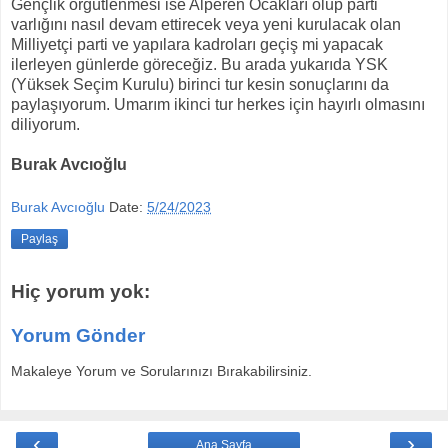
Gençlik örgütlenmesi ise Alperen Ocakları olup parti
varlığını nasıl devam ettirecek veya yeni kurulacak olan
Milliyetçi parti ve yapılara kadroları geçiş mi yapacak
ilerleyen günlerde göreceğiz. Bu arada yukarıda YSK
(Yüksek Seçim Kurulu) birinci tur kesin sonuçlarını da
paylaşıyorum. Umarım ikinci tur herkes için hayırlı olmasını
diliyorum.
Burak Avcıoğlu
Burak Avcıoğlu
Date:
5/24/2023
Paylaş
Hiç yorum yok:
Yorum Gönder
Makaleye Yorum ve Sorularınızı Bırakabilirsiniz.
‹
›
Ana Sayfa