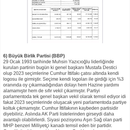
6) Büyük Birlik Partisi (BBP)
29 Ocak 1993 tarihinde Muhsin Yazıcıoğlu liderliğinde
kurulan partinin bugün ki genel başkanı Mustafa Destici
olup 2023 seçimlerine Cumhur İttifakı çatısı altında kendi
logosu ile girmiştir. Seçime kendi logoları ile girdiği için %3
oranında oy çıkarmadığından dolayı hem Hazine yardımı
alamamıştır hem de sıfır vekil çıkarmıştır. Partiyi
parlamentoda tek genel başkan vekil olarak temsil ediyor idi
fakat 2023 seçimlerinde oluşacak yeni parlamentoda partiye
koltuk çıkmamıştır. Cumhur İttifakının kaybeden partisidir
diyebiliriz. Aslında AK Parti listelerinden girseydi daha
avantajlı olabilirlerdi. Siyasi pozisyonu Aşırı Sağ olan parti
MHP benzeri Milliyetçi kanadı temsil eden bir partidir.